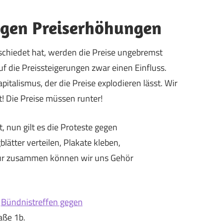
gegen Preiserhöhungen
chiedet hat, werden die Preise ungebremst
uf die Preissteigerungen zwar einen Einfluss.
italismus, der die Preise explodieren lässt. Wir
! Die Preise müssen runter!
, nun gilt es die Proteste gegen
tter verteilen, Plakate kleben,
ur zusammen können wir uns Gehör
m
Bündnistreffen gegen
aße 1b.