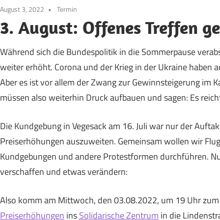
August 3, 2022
Termin
3. August: Offenes Treffen 
Während sich die Bundespolitik in die Sommerpause verabs
weiter erhöht. Corona und der Krieg in der Ukraine haben a
Aber es ist vor allem der Zwang zur Gewinnsteigerung im Kap
müssen also weiterhin Druck aufbauen und sagen: Es reicht
Die Kundgebung in Vegesack am 16. Juli war nur der Auftakt
Preiserhöhungen auszuweiten. Gemeinsam wollen wir Flugblä
Kundgebungen und andere Protestformen durchführen. N
verschaffen und etwas verändern:
Also komm am Mittwoch, den 03.08.2022, um 19 Uhr zu
Preiserhöhungen
ins
Solidarische Zentrum
in die Lindenstr