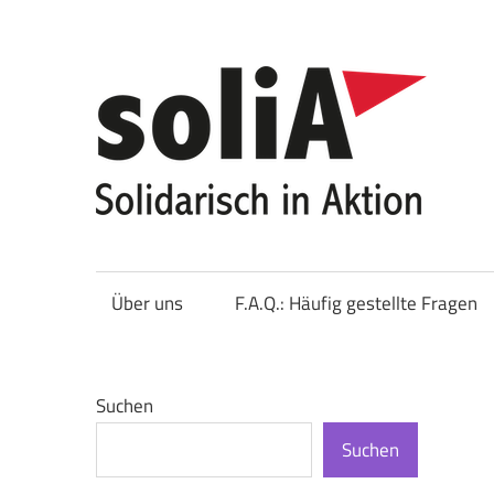
Zum
Inhalt
springen
So
Über uns
F.A.Q.: Häufig gestellte Fragen
Suchen
Suchen