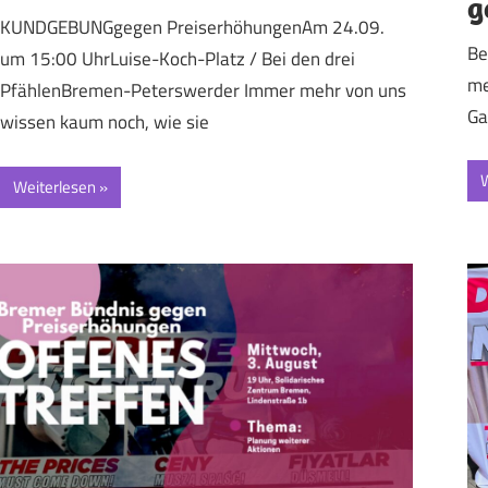
g
KUNDGEBUNGgegen PreiserhöhungenAm 24.09.
Be
um 15:00 UhrLuise-Koch-Platz / Bei den drei
me
PfählenBremen-Peterswerder Immer mehr von uns
Ga
wissen kaum noch, wie sie
W
Weiterlesen