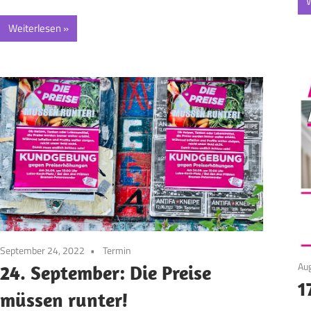
W
Weiterlesen
September 24, 2022
Termin
Au
24. September: Die Preise
1
müssen runter!