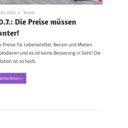
i 20, 2022
Termin
0.7.: Die Preise müssen
unter!
e Preise für Lebensmittel, Benzin und Mieten
plodieren und es ist keine Besserung in Sicht! Die
flation ist so hoch,
eiterlesen