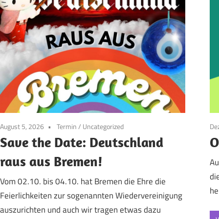
August 5, 2026
Termin
/
Uncategorized
De
Save the Date: Deutschland
O
raus aus Bremen!
Au
di
Vom 02.10. bis 04.10. hat Bremen die Ehre die
he
Feierlichkeiten zur sogenannten Wiedervereinigung
auszurichten und auch wir tragen etwas dazu