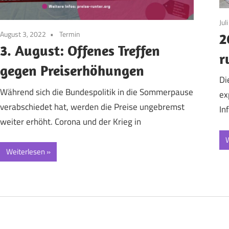
Jul
August 3, 2022
Termin
2
3. August: Offenes Treffen
r
gegen Preiserhöhungen
Di
Während sich die Bundespolitik in die Sommerpause
ex
verabschiedet hat, werden die Preise ungebremst
In
weiter erhöht. Corona und der Krieg in
W
Weiterlesen