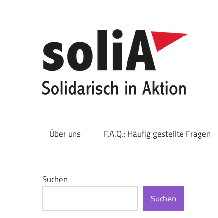
Zum
Inhalt
springen
So
Über uns
F.A.Q.: Häufig gestellte Fragen
Suchen
Suchen